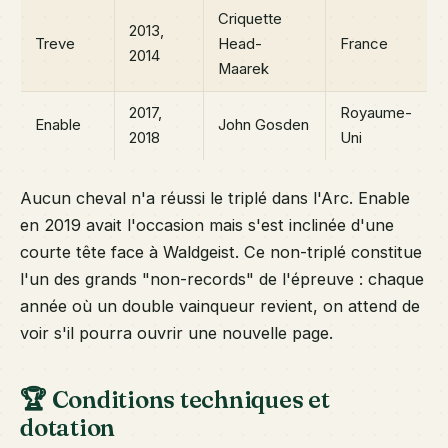
Criquette
2013,
Treve
Head-
France
2014
Maarek
2017,
Royaume-
Enable
John Gosden
2018
Uni
Aucun cheval n'a réussi le triplé dans l'Arc. Enable
en 2019 avait l'occasion mais s'est inclinée d'une
courte tête face à Waldgeist. Ce non-triplé constitue
l'un des grands "non-records" de l'épreuve : chaque
année où un double vainqueur revient, on attend de
voir s'il pourra ouvrir une nouvelle page.
🏆 Conditions techniques et
dotation