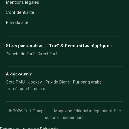
Mentions légales
Confidentialité
Plan du site
Sites partenaires — Turf & Pronostics hippiques
Planète du Turf
Direct Turf
À découvrir
Cote PMU
Jockey
Prix de Diane
Pur-sang arabe
Tiercé, quarté, quinté
© 2026 Turf Complet — Magazine éditorial indépendant. Site
éditorial indépendant.
Partenaire :
Vivre en Polynesie