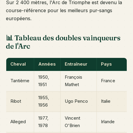
Sur 2 400 mètres, l'Arc de Triomphe est devenu la
course-référence pour les meilleurs pur-sangs
européens.
📊 Tableau des doubles vainqueurs
de l'Arc
Cheval
Années
Entraîneur
Pays
1950,
François
Tantième
France
1951
Mathet
1955,
Ribot
Ugo Penco
Italie
1956
1977,
Vincent
Alleged
Irlande
1978
O'Brien