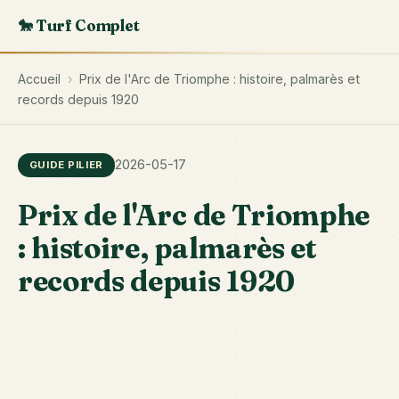
🐎 Turf Complet
Accueil
›
Prix de l'Arc de Triomphe : histoire, palmarès et
records depuis 1920
2026-05-17
GUIDE PILIER
Prix de l'Arc de Triomphe
: histoire, palmarès et
records depuis 1920
Le
di