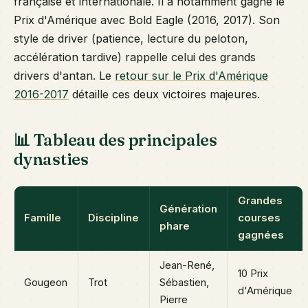
française et internationale. Il a notamment gagné le
Prix d'Amérique avec Bold Eagle (2016, 2017). Son
style de driver (patience, lecture du peloton,
accélération tardive) rappelle celui des grands
drivers d'antan. Le
retour sur le Prix d'Amérique
2016-2017
détaille ces deux victoires majeures.
📊 Tableau des principales
dynasties
Grandes
Génération
Famille
Discipline
courses
phare
gagnées
Jean-René,
10 Prix
Gougeon
Trot
Sébastien,
d'Amérique
Pierre