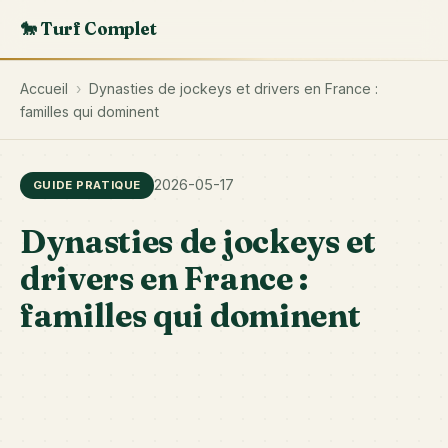
🐎 Turf Complet
Accueil
›
Dynasties de jockeys et drivers en France :
familles qui dominent
2026-05-17
GUIDE PRATIQUE
Dynasties de jockeys et
drivers en France :
familles qui dominent
Pl
fa