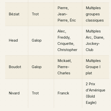
Pierre,
Multiples
Béziat
Trot
Jean-
groupes
Pierre, Éric
classiques
Alec,
Multiples
Freddy,
Arc, Diane,
Head
Galop
Criquette,
Jockey-
Christopher
Club
Mickaël,
Multiples
Boudot
Galop
Pierre-
Groupe I
Charles
plat
2 Prix
d'Amérique
Nivard
Trot
Franck
(Bold
Eagle)