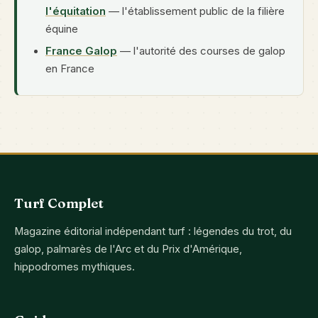
l'équitation
— l'établissement public de la filière
équine
France Galop
— l'autorité des courses de galop
en France
Turf Complet
Magazine éditorial indépendant turf : légendes du trot, du
galop, palmarès de l'Arc et du Prix d'Amérique,
hippodromes mythiques.