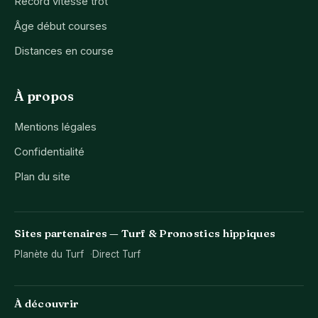
Record vitesse trot
Âge début courses
Distances en course
À propos
Mentions légales
Confidentialité
Plan du site
Sites partenaires — Turf & Pronostics hippiques
Planète du Turf
Direct Turf
À découvrir