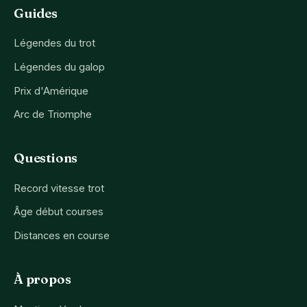
Guides
Légendes du trot
Légendes du galop
Prix d'Amérique
Arc de Triomphe
Questions
Record vitesse trot
Âge début courses
Distances en course
À propos