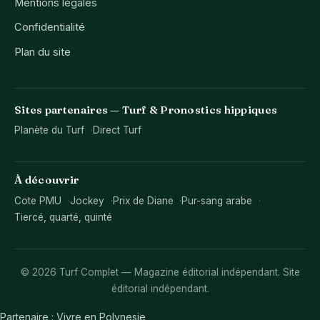
Mentions légales
Confidentialité
Plan du site
Sites partenaires — Turf & Pronostics hippiques
Planète du Turf
Direct Turf
À découvrir
Cote PMU
Jockey
Prix de Diane
Pur-sang arabe
Tiercé, quarté, quinté
© 2026 Turf Complet — Magazine éditorial indépendant. Site
éditorial indépendant.
Partenaire :
Vivre en Polynesie