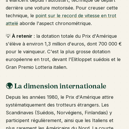
derrière une voiture motorisée. Pour creuser cette
technique, le
point sur le record de vitesse en trot
attelé
aborde l'aspect chronométrique.
💡
À retenir
: la dotation totale du Prix d'Amérique
s'élève à environ 1,3 million d'euros, dont 700 000 €
pour le vainqueur. C'est la plus grosse dotation
européenne en trot, devant l'Elitloppet suédois et le
Gran Premio Lotteria italien.
🌍 La dimension internationale
Depuis les années 1980, le Prix d'Amérique attire
systématiquement des trotteurs étrangers. Les
Scandinaves (Suédois, Norvégiens, Finlandais) y
participent régulièrement, ainsi que les Italiens et
plus rarement les Américains du Nord. La courte