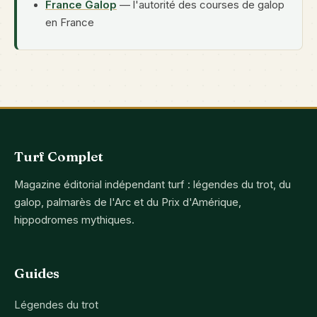
France Galop
— l'autorité des courses de galop
en France
Turf Complet
Magazine éditorial indépendant turf : légendes du trot, du
galop, palmarès de l'Arc et du Prix d'Amérique,
hippodromes mythiques.
Guides
Légendes du trot