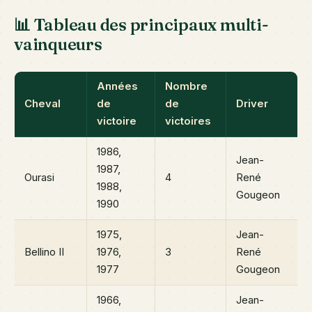
📊 Tableau des principaux multi-
vainqueurs
Années
Nombre
Cheval
de
de
Driver
victoire
victoires
1986,
Jean-
1987,
Ourasi
4
René
1988,
Gougeon
1990
1975,
Jean-
Bellino II
1976,
3
René
1977
Gougeon
1966,
Jean-