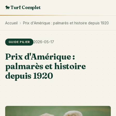
🐎 Turf Complet
Accueil
›
Prix d'Amérique : palmarès et histoire depuis 1920
2026-05-17
GUIDE PILIER
Prix d'Amérique :
palmarès et histoire
depuis 1920
Vi
ac
Pr