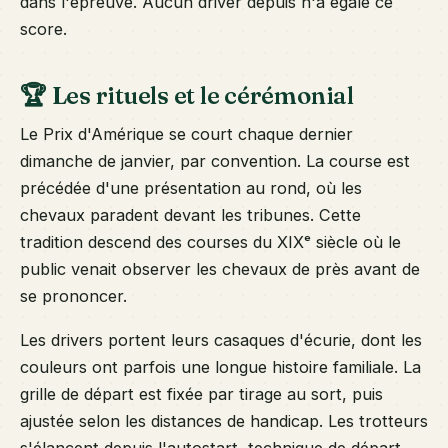
dans l'épreuve. Aucun driver depuis n'a égalé ce
score.
🏆 Les rituels et le cérémonial
Le Prix d'Amérique se court chaque dernier
dimanche de janvier, par convention. La course est
précédée d'une présentation au rond, où les
chevaux paradent devant les tribunes. Cette
tradition descend des courses du XIXᵉ siècle où le
public venait observer les chevaux de près avant de
se prononcer.
Les drivers portent leurs casaques d'écurie, dont les
couleurs ont parfois une longue histoire familiale. La
grille de départ est fixée par tirage au sort, puis
ajustée selon les distances de handicap. Les trotteurs
s'élancent depuis l'autostart, technique de départ