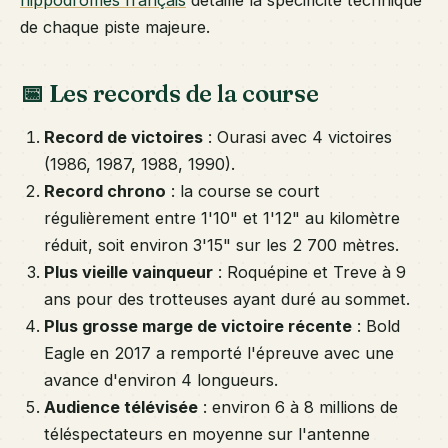
hippodromes français
détaille la spécificité technique
de chaque piste majeure.
📅 Les records de la course
Record de victoires
: Ourasi avec 4 victoires
(1986, 1987, 1988, 1990).
Record chrono
: la course se court
régulièrement entre 1'10" et 1'12" au kilomètre
réduit, soit environ 3'15" sur les 2 700 mètres.
Plus vieille vainqueur
: Roquépine et Treve à 9
ans pour des trotteuses ayant duré au sommet.
Plus grosse marge de victoire récente
: Bold
Eagle en 2017 a remporté l'épreuve avec une
avance d'environ 4 longueurs.
Audience télévisée
: environ 6 à 8 millions de
téléspectateurs en moyenne sur l'antenne