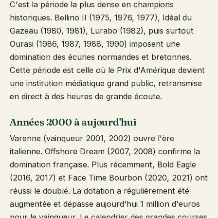
C'est la période la plus dense en champions
historiques. Bellino II (1975, 1976, 1977), Idéal du
Gazeau (1980, 1981), Lurabo (1982), puis surtout
Ourasi (1986, 1987, 1988, 1990) imposent une
domination des écuries normandes et bretonnes.
Cette période est celle où le Prix d'Amérique devient
une institution médiatique grand public, retransmise
en direct à des heures de grande écoute.
Années 2000 à aujourd'hui
Varenne (vainqueur 2001, 2002) ouvre l'ère
italienne. Offshore Dream (2007, 2008) confirme la
domination française. Plus récemment, Bold Eagle
(2016, 2017) et Face Time Bourbon (2020, 2021) ont
réussi le doublé. La dotation a régulièrement été
augmentée et dépasse aujourd'hui 1 million d'euros
pour le vainqueur. Le
calendrier des grandes courses