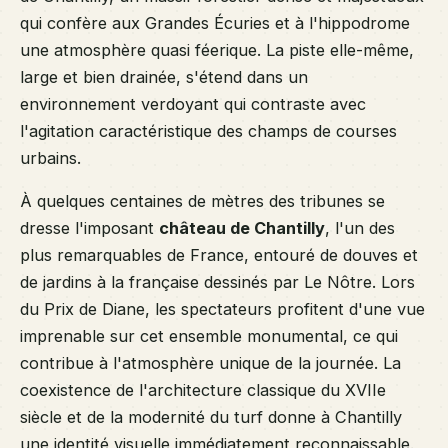
qui confère aux Grandes Écuries et à l'hippodrome
une atmosphère quasi féerique. La piste elle-même,
large et bien drainée, s'étend dans un
environnement verdoyant qui contraste avec
l'agitation caractéristique des champs de courses
urbains.
À quelques centaines de mètres des tribunes se
dresse l'imposant
château de Chantilly
, l'un des
plus remarquables de France, entouré de douves et
de jardins à la française dessinés par Le Nôtre. Lors
du Prix de Diane, les spectateurs profitent d'une vue
imprenable sur cet ensemble monumental, ce qui
contribue à l'atmosphère unique de la journée. La
coexistence de l'architecture classique du XVIIe
siècle et de la modernité du turf donne à Chantilly
une identité visuelle immédiatement reconnaissable.