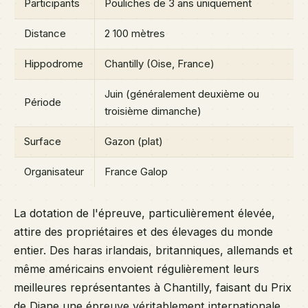
Participants
Pouliches de 3 ans uniquement
Distance
2 100 mètres
Hippodrome
Chantilly (Oise, France)
Juin (généralement deuxième ou
Période
troisième dimanche)
Surface
Gazon (plat)
Organisateur
France Galop
La dotation de l'épreuve, particulièrement élevée,
attire des propriétaires et des élevages du monde
entier. Des haras irlandais, britanniques, allemands et
même américains envoient régulièrement leurs
meilleures représentantes à Chantilly, faisant du Prix
de Diane une épreuve véritablement internationale