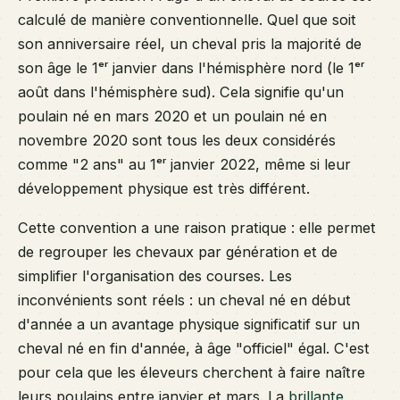
calculé de manière conventionnelle. Quel que soit
son anniversaire réel, un cheval pris la majorité de
son âge le 1ᵉʳ janvier dans l'hémisphère nord (le 1ᵉʳ
août dans l'hémisphère sud). Cela signifie qu'un
poulain né en mars 2020 et un poulain né en
novembre 2020 sont tous les deux considérés
comme "2 ans" au 1ᵉʳ janvier 2022, même si leur
développement physique est très différent.
Cette convention a une raison pratique : elle permet
de regrouper les chevaux par génération et de
simplifier l'organisation des courses. Les
inconvénients sont réels : un cheval né en début
d'année a un avantage physique significatif sur un
cheval né en fin d'année, à âge "officiel" égal. C'est
pour cela que les éleveurs cherchent à faire naître
leurs poulains entre janvier et mars. La
brillante