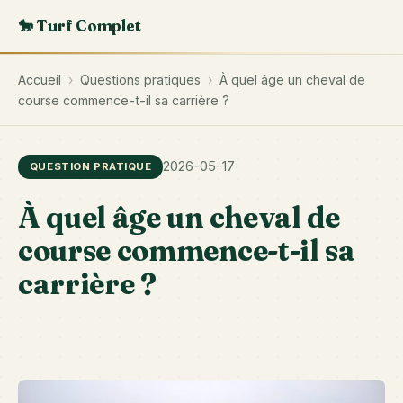
🐎 Turf Complet
Accueil
›
Questions pratiques
›
À quel âge un cheval de
course commence-t-il sa carrière ?
2026-05-17
QUESTION PRATIQUE
À quel âge un cheval de
course commence-t-il sa
carrière ?
L'